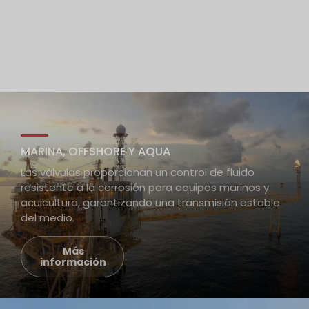
MARINA, OFFSHORE Y AQUA
Las válvulas proporcionan un control de fluido
resistente a la corrosión para equipos marinos y
acuicultura, garantizando una transmisión estable
del medio.
Más
información