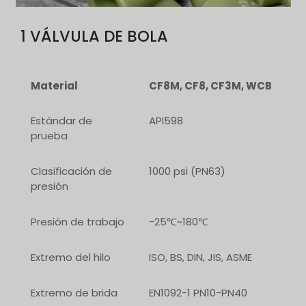
1 VÁLVULA DE BOLA
Material
CF8M, CF8, CF3M, WCB
Estándar de
API598
prueba
Clasificación de
1000 psi (PN63)
presión
Presión de trabajo
-25℃~180℃
Extremo del hilo
ISO, BS, DIN, JIS, ASME
Extremo de brida
EN1092-1 PN10-PN40