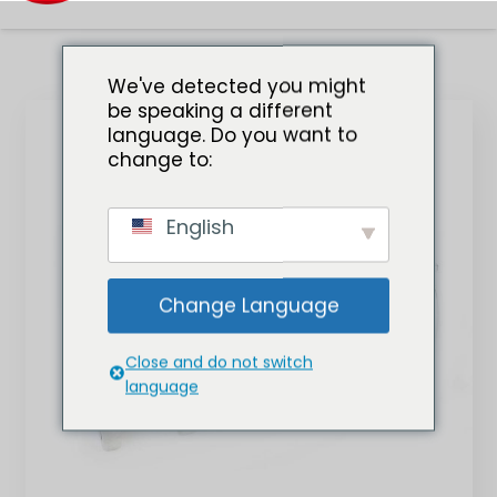
We've detected you might
be speaking a different
language. Do you want to
change to:
English
Change Language
Close and do not switch
language